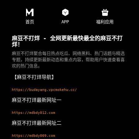
首页
APP
福利应用
麻豆不打烊 - 全网更新最快最全的麻豆不打
烊！
麻豆不打烊聚合每日热点吃瓜、网络黑料、热门话题与精选
专题，持续更新最新动态和重点内容，帮助用户快速查看喜
欢的热门信息。
【麻豆不打烊导航】
https://budayang.vpcmokehw.cc/
麻豆不打烊最新网址一
https://mdbdy012.com
麻豆不打烊最新网址二
https://mdbdy009.com