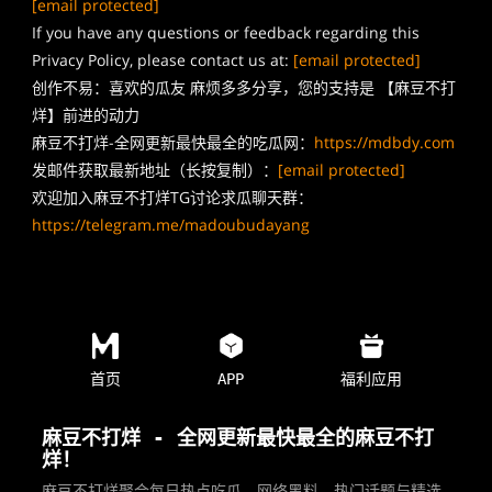
[email protected]
If you have any questions or feedback regarding this
Privacy Policy, please contact us at:
[email protected]
创作不易：喜欢的瓜友 麻烦多多分享，您的支持是 【麻豆不打
烊】前进的动力
麻豆不打烊-全网更新最快最全的吃瓜网：
https://mdbdy.com
发邮件获取最新地址（长按复制）：
[email protected]
欢迎加入麻豆不打烊TG讨论求瓜聊天群：
https://telegram.me/madoubudayang
首页
APP
福利应用
麻豆不打烊 - 全网更新最快最全的麻豆不打
烊！
麻豆不打烊聚合每日热点吃瓜、网络黑料、热门话题与精选